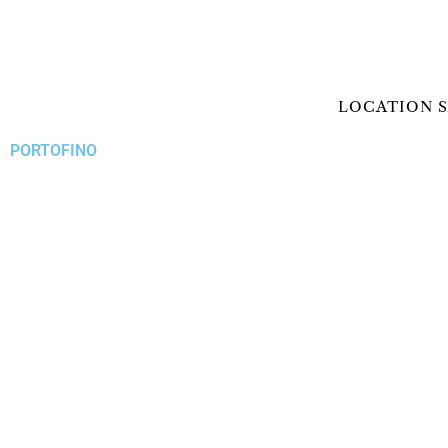
Aller
au
contenu
LOCATION S
PORTOFINO