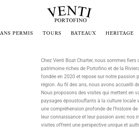
ANS PERMIS
TOURS
BATEAUX
HERITAGE
Chez Venti Boat Charter, nous sommes fiers d’ê
patrimoine riches de Portofino et de la Riviera
fondée en 2020 et repose sur notre passion po
région. Au fil des ans, nous avons accueilli d
Nous proposons des visites qui mettent en val
paysages époustouflants à la culture locale 
une compréhension profonde de l’histoire de l
leur connaissance et leur passion avec nos i
visites offrent une perspective unique et auth