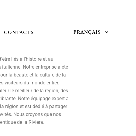
CONTACTS
tre liés à l’histoire et au
 italienne. Notre entreprise a été
ur la beauté et la culture de la
es visiteurs du monde entier.
eur le meilleur de la région, des
vibrante. Notre équipage expert a
a région et est dédié à partager
nvités. Nous croyons que nos
entique de la Riviera.